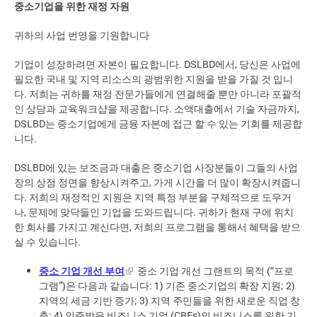
중소기업을 위한 재정 자원
귀하의 사업 번영을 기원합니다
기업이 성장하려면 자본이 필요합니다. DSLBD에서, 당신은 사업에
필요한 국내 및 지역 리소스의 광범위한 지원을 받을 가질 것 입니
다. 저희는 귀하를 재정 전문가들에게 연결해줄 뿐만 아니라 포괄적
인 상담과 교육워크샵을 제공합니다. 소액대출에서 기술 자금까지,
DSLBD는 중소기업에게 금융 자본에 접근 할 수 있는 기회를 제공합
니다.
DSLBD에 있는 보조금과 대출은 중소기업 사장분들이 그들의 사업
장의 상점 정면을 향상시켜주고, 가게 시간을 더 많이 확장시켜줍니
다. 저희의 재정적인 지원은 지역 특정 부분을 구체적으로 도우거
나, 문제에 맞닥들인 기업을 도와드립니다. 귀하가 현재 구에 위치
한 회사를 가지고 계신다면, 저희의 프로그램을 통해서 혜택을 받으
실 수 있습니다.
중소 기업 개선 부여
중소 기업 개선 그랜트의 목적 (“프로
그램”)은 다음과 같습니다: 1) 기존 중소기업의 확장 지원; 2)
지역의 세금 기반 증가; 3) 지역 주민들을 위한 새로운 직업 창
출; 4) 인증받은 비즈니스 기업 (CBEs)의 비즈니스를 위한 기