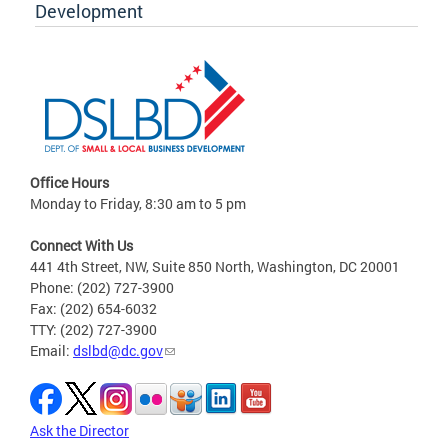
Development
Office Hours
Monday to Friday, 8:30 am to 5 pm
Connect With Us
441 4th Street, NW, Suite 850 North, Washington, DC 20001
Phone: (202) 727-3900
Fax: (202) 654-6032
TTY: (202) 727-3900
Email:
dslbd@dc.gov
Ask the Director