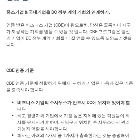
중소기업
&
국내기업을
DC
정부
계약
기회와
연계하기
.
인증 받은 비즈니스 기업 (CBE)이 됨으로써, 당신은 콜롬비아 지구
가 제공하는 기회를 받을 수 있을 것 입니다. CBE 프로그램은 당신
의 기업이 DC 정부 계약 기회를 더 잘 얻을 수 있도록 도와드리겠습
니다.
CBE
인증
기준
CBE 인증 기준에 적합하기 위해서, 귀하의 기업은 다음과 같은 기준
을 충족해야 합니다:
비즈니스
기업의
주사무소가
반드시
DC
에
위치해
있어야
합
니다
최고 경영자와 기업에서 가장 높은 지위에 있는 직원들이 회
사를 유지시켜야 하며, 지역구에 위치한 주 사무소에서 관리
기능자 역할을 해야합니다.
회사는 아래의 4가지 중
1
가지
가 충족한다는 것을 증명해야