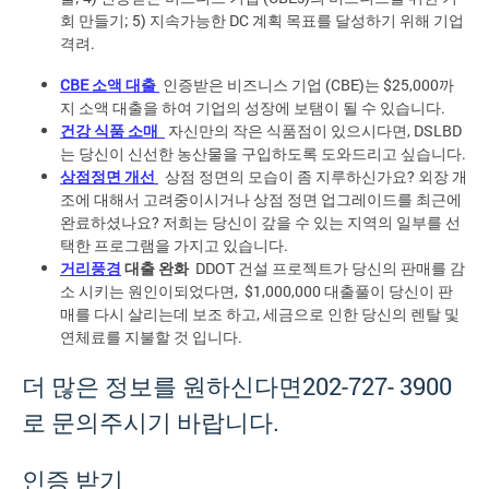
회 만들기; 5) 지속가능한 DC 계획 목표를 달성하기 위해 기업
격려.
CBE
소액 대출
인증받은 비즈니스 기업 (CBE)는 $25,000까
지 소액 대출을 하여 기업의 성장에 보탬이 될 수 있습니다.
건강 식품 소매
자신만의 작은 식품점이 있으시다면, DSLBD
는 당신이 신선한 농산물을 구입하도록 도와드리고 싶습니다.
상점정면 개선
상점 정면의 모습이 좀 지루하신가요? 외장 개
조에 대해서 고려중이시거나 상점 정면 업그레이드를 최근에
완료하셨나요? 저희는 당신이 갚을 수 있는 지역의 일부를 선
택한 프로그램을 가지고 있습니다.
거리풍경
대출
완화
DDOT 건설 프로젝트가 당신의 판매를 감
소 시키는 원인이되었다면, $1,000,000 대출풀이 당신이 판
매를 다시 살리는데 보조 하고, 세금으로 인한 당신의 렌탈 및
연체료를 지불할 것 입니다.
더 많은 정보를 원하신다면202-727- 3900
로 문의주시기 바랍니다.
인증 받기